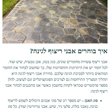
איך בוחרים אבני ריצוף לגינה?
אבני ריצוף עשויות מחומרים שונים, כגון בטון, אבן טבעית, שיש ועוד.
לכל חומר יש את היתרונות והחסרונות שלו, כך שחשוב לבחור את החומר
המתאים ביותר לסביבת הגינה שלכם. בחירת אבני ריצוף לגינה היא
תהליך המצריך התייחסות גם לצרכים הפונקציונליים וגם לעיצוב. להלן
מספר פרמטרים שכדאי לקחת בחשבון כאשר אנו מתכננים לבחור אבני
ריצוף לגינה:
סוג האבן –
יש מספר רב של סוגי אבנים היכולים לשמש לריצוף
בגינה, (אבני בזלת, סלעי גיר, שיש, אבני טרוורטין ועוד). כל סוג