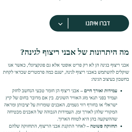
דברו איתנו
מה היתרונות של אבני ריצוף לגינה?
אבני ריצוף בגינה הן לא רק פריט אופטי אלא גם פונקציונלי, כאשר אנו
שוקלים להשתמש באבני ריצוף לגינה, ישנם כמה פרמטרים שכדאי לקחת
בחשבון בעיצוב הגינה:
עמידות ואורך חיים –
אבני ריצוף הן חומר טבעי הנחשב לחזק
ועמיד בפני תנאי מזג האוויר השונים. בין אם מדובר בחום של קיץ
ישראלי או בחורף רווי גשמים, האבנים שומרות על יציבותן ומראה
המקורי שלהן לאורך זמן. העמידות הגבוהה של האבנים מבטיחה
שההשקעה בהן היא לטווח הארוך.
תחזוקה פשוטה –
לאחר התקנת אבני הריצוף, התחזוקה שלהם