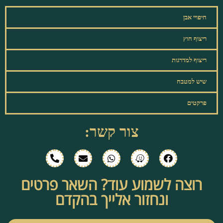
חיפויי אבן
ריצוף חוץ
ריצוף למדרגות
שיש למטבח
פרקטים
צור קשר:
רוצה לשמוע עוד? השאר פרטים
ונחזור אלייך בהקדם